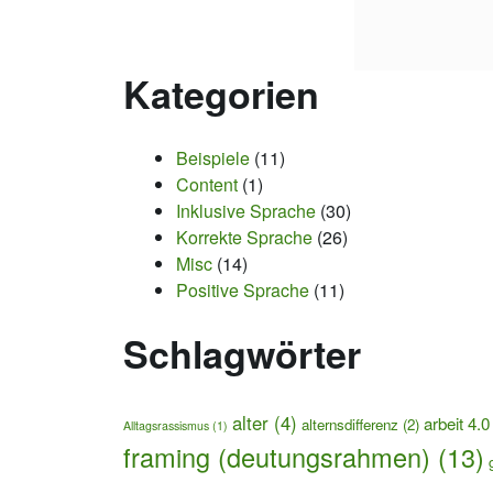
Kategorien
Beispiele
(11)
Content
(1)
Inklusive Sprache
(30)
Korrekte Sprache
(26)
Misc
(14)
Positive Sprache
(11)
Schlagwörter
alter
(4)
arbeit 4.0
alternsdifferenz
(2)
Alltagsrassismus
(1)
framing (deutungsrahmen)
(13)