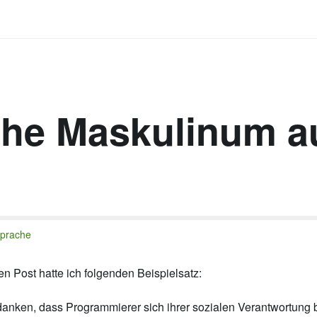
che Maskulinum a
Sprache
en Post hatte ich folgenden Beispielsatz:
anken, dass Programmierer sich ihrer sozialen Verantwortung