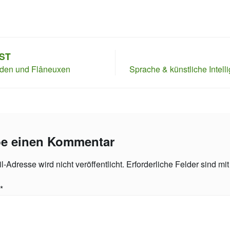
agsnavigation
ST
den und Flâneuxen
Sprache & künstliche Intell
be einen Kommentar
-Adresse wird nicht veröffentlicht.
Erforderliche Felder sind mi
*