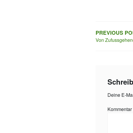
Beitr
PREVIOUS PO
Von Zufussgehen
Schrei
Deine E-Mail
Kommentar