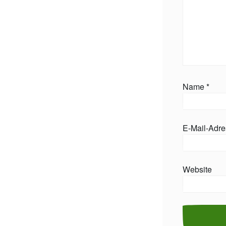
Name
*
E-Mail-Adr
Website