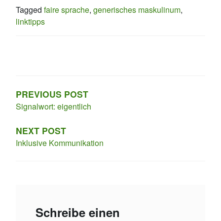
Tagged
faire sprache
,
generisches maskulinum
,
linktipps
Beitragsnavigation
PREVIOUS POST
Signalwort: eigentlich
NEXT POST
Inklusive Kommunikation
Schreibe einen