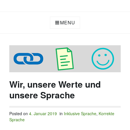
Skip
CONTENT REDAKTION TEXTE
to
content
MENU
Wir, unsere Werte und
unsere Sprache
Posted on
4. Januar 2019
in
Inklusive Sprache
,
Korrekte
Sprache