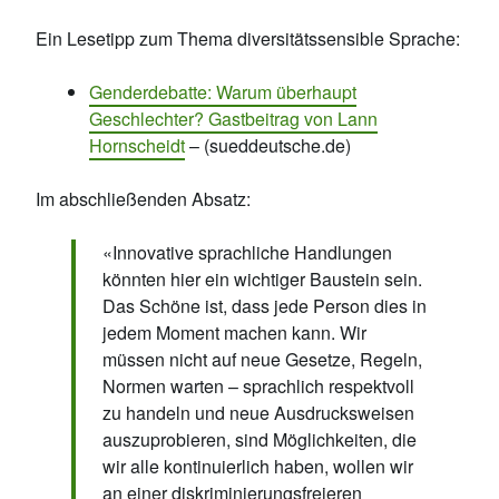
Ein Lesetipp zum Thema diversitätssensible Sprache:
Genderdebatte: Warum überhaupt
Geschlechter? Gastbeitrag von Lann
Hornscheidt
– (sueddeutsche.de)
Im abschließenden Absatz:
«Innovative sprachliche Handlungen
könnten hier ein wichtiger Baustein sein.
Das Schöne ist, dass jede Person dies in
jedem Moment machen kann. Wir
müssen nicht auf neue Gesetze, Regeln,
Normen warten – sprachlich respektvoll
zu handeln und neue Ausdrucksweisen
auszuprobieren, sind Möglichkeiten, die
wir alle kontinuierlich haben, wollen wir
an einer diskriminierungsfreieren