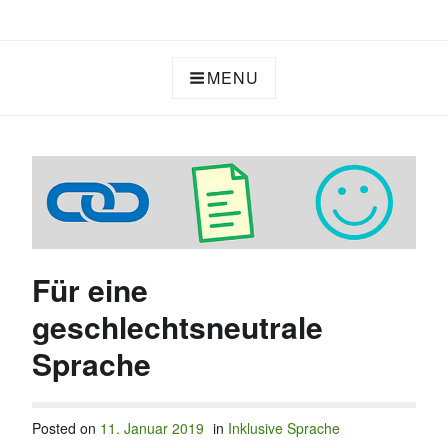
Skip
CONTENT REDAKTION TEXTE
to
content
MENU
Für eine
geschlechtsneutrale
Sprache
Posted on
11. Januar 2019
in
Inklusive Sprache